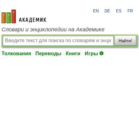
EN
DE
ES
FR
academic.ru
Словари и энциклопедии на Академике
Найти!
Толкования
Переводы
Книги
Игры ⚽