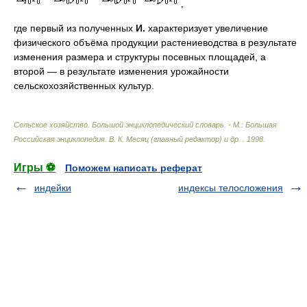
,
где первый из полученных
И.
характеризует увеличение
физического объёма продукции растениеводства в результате
изменения размера и структуры посевных площадей, а
второй — в результате изменения урожайности
сельскохозяйственных культур.
Сельское хозяйство. Большой энциклопедический словарь. - М.: Большая
Российская энциклопедия
.
В. К. Месяц (главный редактор) и др.
.
1998
.
Игры ⚽
Поможем написать реферат
индейки
индексы телосложения