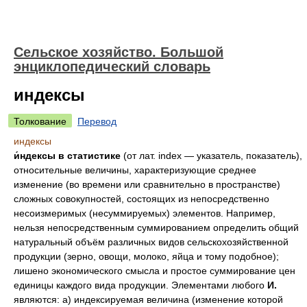
Сельское хозяйство. Большой
энциклопедический словарь
индексы
Толкование
Перевод
индексы
и́ндексы
в статистике
(от лат. index — указатель, показатель),
относительные величины, характеризующие среднее
изменение (во времени или сравнительно в пространстве)
сложных совокупностей, состоящих из непосредственно
несоизмеримых (несуммируемых) элементов. Например,
нельзя непосредственным суммированием определить общий
натуральный объём различных видов сельскохозяйственной
продукции (зерно, овощи, молоко, яйца и тому подобное);
лишено экономического смысла и простое суммирование цен
единицы каждого вида продукции. Элементами любого
И.
являются: а) индексируемая величина (изменение которой