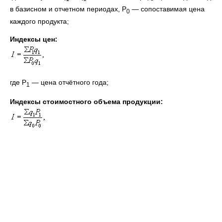
в базисном и отчетном периодах, P
— сопоставимая цена
0
каждого продукта;
Индексы цен:
где P
— цена отчётного года;
1
Индексы стоимостного объема продукции: