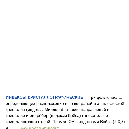
ИНДЕКСЫ КРИСТАЛЛОГРАФИЧЕСКИЕ
— три целых числа,
определяющих расположение в пр ве граней и ат. плоскостей
кристалла (индексы Миллера), а также направлений в
кристалле и его рёбер (индексы Вейса) относительно
кристаллографич. осей. Прямая ОА с индексами Вейса (2,3,3)
и… …
Физическая энциклопедия