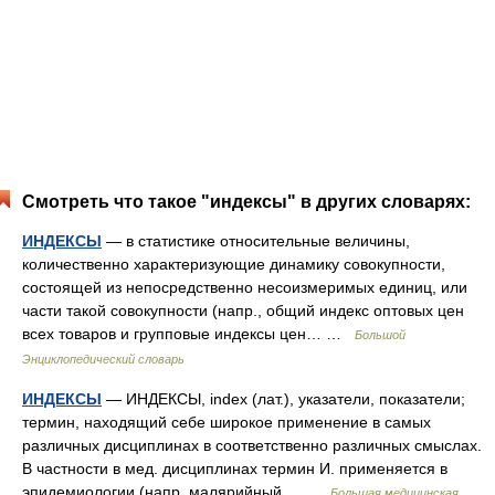
Смотреть что такое "индексы" в других словарях:
ИНДЕКСЫ
— в статистике относительные величины,
количественно характеризующие динамику совокупности,
состоящей из непосредственно несоизмеримых единиц, или
части такой совокупности (напр., общий индекс оптовых цен
всех товаров и групповые индексы цен… …
Большой
Энциклопедический словарь
ИНДЕКСЫ
— ИНДЕКСЫ, index (лат.), указатели, показатели;
термин, находящий себе широкое применение в самых
различных дисциплинах в соответственно различных смыслах.
В частности в мед. дисциплинах термин И. применяется в
эпидемиологии (напр. малярийный… …
Большая медицинская